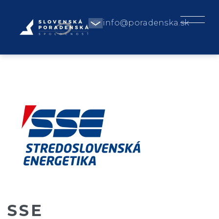
info@poradenska.sk
SSE