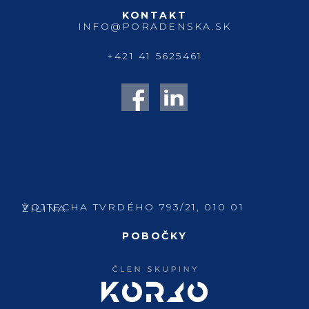
KONTAKT
INFO@PORADENSKA.SK
+421 41 5625461
VOJTECHA TVRDÉHO 793/21, 010 01 ŽILINA
POBOČKY