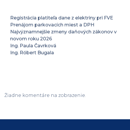
RECENT POSTS
Registrácia platiteľa dane z elektriny pri FVE
Prenájom parkovacích miest a DPH
Najvýznamnejšie zmeny daňových zákonov v
novom roku 2026
Ing. Paula Čavrková
Ing. Róbert Bugala
RECENT COMMENTS
Žiadne komentáre na zobrazenie.