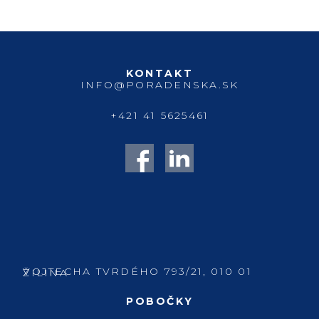
KONTAKT
INFO@PORADENSKA.SK
+421 41 5625461
VOJTECHA TVRDÉHO 793/21, 010 01 ŽILINA
POBOČKY