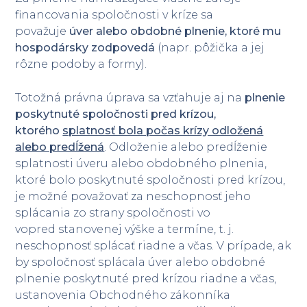
financovania spoločnosti v kríze sa
považuje
úver alebo obdobné plnenie, ktoré mu
hospodársky zodpovedá
(napr. pôžička a jej
rôzne podoby a formy).
Totožná právna úprava sa vzťahuje aj na
plnenie
poskytnuté spoločnosti pred krízou,
ktorého
splatnosť bola počas krízy odložená
alebo predĺžená
. Odloženie alebo predĺženie
splatnosti úveru alebo obdobného plnenia,
ktoré bolo poskytnuté spoločnosti pred krízou,
je možné považovať za neschopnosť jeho
splácania zo strany spoločnosti vo
vopred stanovenej výške a termíne, t. j.
neschopnosť splácať riadne a včas. V prípade, ak
by spoločnosť splácala úver alebo obdobné
plnenie poskytnuté pred krízou riadne a včas,
ustanovenia Obchodného zákonníka