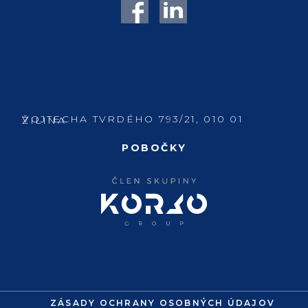
VOJTECHA TVRDÉHO 793/21, 010 01 ŽILINA
POBOČKY
ZÁSADY OCHRANY OSOBNÝCH ÚDAJOV