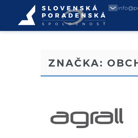
info@p
ZNAČKA:
OBC