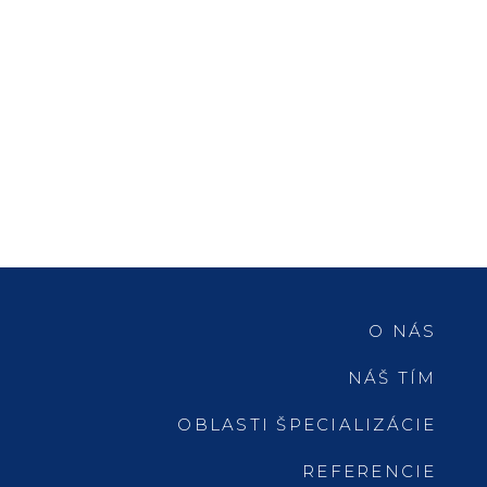
O NÁS
NÁŠ TÍM
OBLASTI ŠPECIALIZÁCIE
REFERENCIE