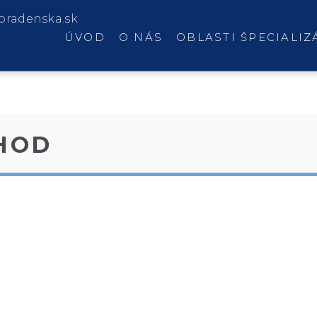
oradenska.sk
ÚVOD
O NÁS
OBLASTI ŠPECIALIZ
HOD